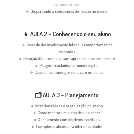
comprometidos.
🔹 Despertando a consciência de missão no ensino.
👧 AULA 2 – Conhecendo o seu aluno
🔹 Fases do desenvolvimento infantil e comportamentos
esperados.
🔹 Geração Alfa: como pensam, aprendem e se comunicam.
🔹 Perigos e cuidados no mundo digital.
🔹 Criando conexões genuínas com os alunos.
🗂 AULA 3 – Planejamento
🔹 Intencionalidade e organização no ensino.
🔹 Como montar um plano de aula eficaz.
🔹 Alinhamento com objetivos espirituais.
🔹 Exemplos práticos para diferentes idades.