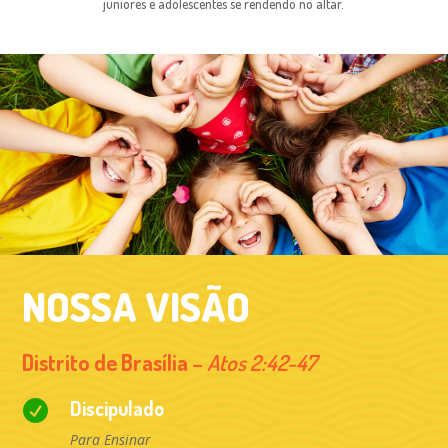
juniores e adolescentes se rendendo no altar.
NOSSA VISÃO
Distrito de Brasília
–
Atos 2:42-47
Discipulado

Para Ensinar