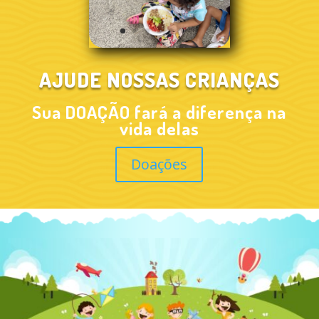
AJUDE NOSSAS CRIANÇAS
Sua DOAÇÃO fará a diferença na
vida delas
Doações