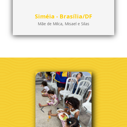
Siméia - Brasília/DF
Mãe de Milca, Misael e Silas