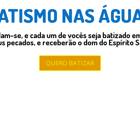
ATISMO NAS ÁGU
am-se, e cada um de vocês seja batizado e
s pecados, e receberão o dom do Espírito S
QUERO BATIZAR
FOT