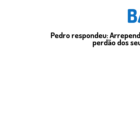
B
Pedro respondeu: Arrepend
perdão dos seu