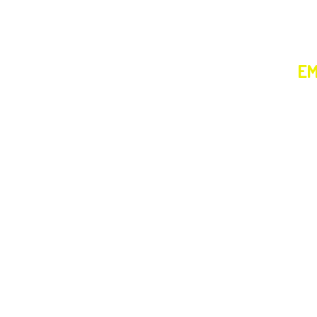
NOI
EM