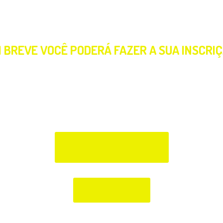
TE DOS TALE
 BREVE VOCÊ PODERÁ FAZER A SUA INSCRI
REGULAMENTO
INSCRIÇÕES